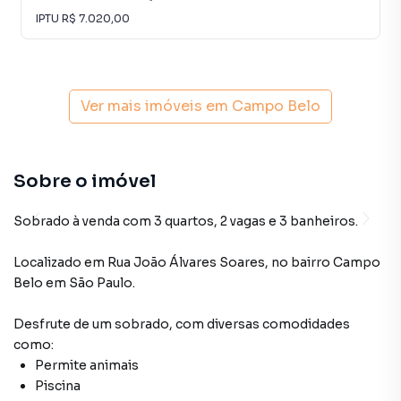
IPTU
R$ 7.020,00
Ver mais imóveis em
Campo Belo
Sobre o imóvel
Sobrado à venda com 3 quartos, 2 vagas e 3 banheiros.
Localizado
em
Rua João Álvares Soares
,
no bairro Campo
Belo
em São Paulo
.
Desfrute de
um sobrado
, com diversas comodidades
como:
Permite animais
Piscina