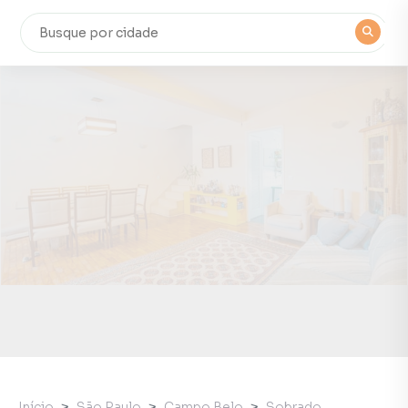
Início
São Paulo
Campo Belo
Sobrado