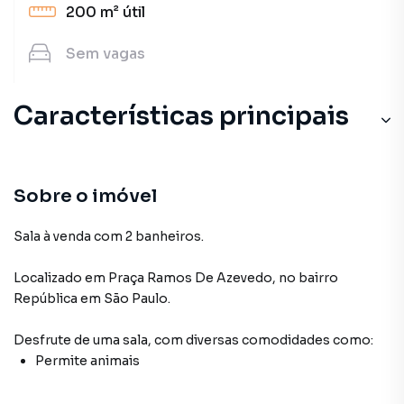
200 m²
útil
Sem
vagas
Características principais
Sobre o imóvel
Sala à venda com 2 banheiros.
Localizado
em
Praça Ramos De Azevedo
,
no bairro
República
em São Paulo
.
Desfrute de
uma sala
, com diversas comodidades como:
Permite animais