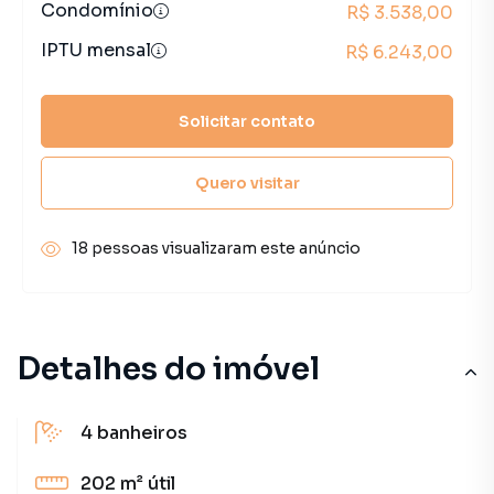
Condomínio
R$ 3.538,00
IPTU mensal
R$ 6.243,00
Solicitar contato
Quero visitar
18 pessoas visualizaram este anúncio
Detalhes do imóvel
4
banheiros
202 m²
útil