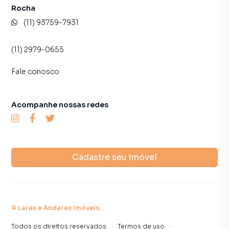
atendimento preparada para atender proprietários e
Rocha
inquilinos.
(11) 93759-7931
(11) 2979-0655
Fale conosco
Acompanhe nossas redes
Cadastre seu imóvel
©
Lares e Andares Imóveis
.
Todos os direitos reservados.
·
Termos de uso
·