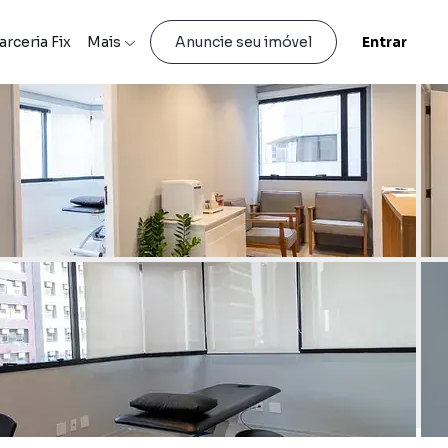
arceria Fix
Mais
Entrar
Anuncie seu imóvel