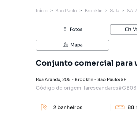
Início
São Paulo
Brooklin
Sala
SA1
Fotos
V
Mapa
Conjunto comercial para 
Rua Arandu
,
205
-
Brooklin
-
São Paulo
/
SP
Código de origem:
lareseandares#GB03
2
banheiros
88 