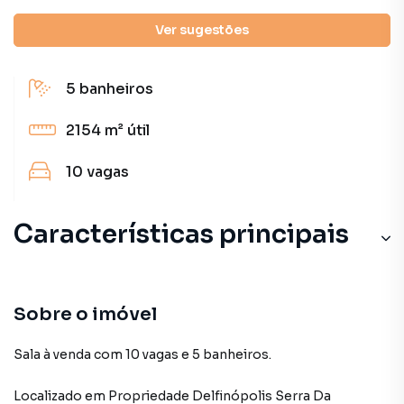
Detalhes do imóvel
Ver sugestões
5
banheiros
2154 m²
útil
10
vagas
Características principais
Sobre o imóvel
Sala à venda com 10 vagas e 5 banheiros.
Localizado
em
Propriedade Delfinópolis Serra Da