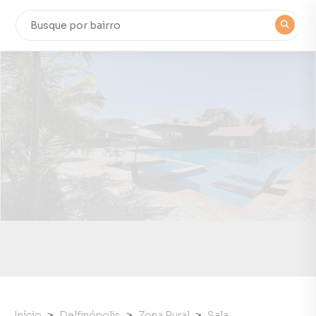
Início
Delfinópolis
Zona Rural
Sala