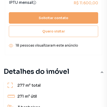
IPTU mensal
R$ 11.600,00
Solicitar contato
Quero visitar
18 pessoas visualizaram este anúncio
Detalhes do imóvel
277 m²
total
271 m²
útil