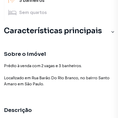
3
banheiros
Sem
quartos
Características principais
Sobre o imóvel
Prédio à venda com 2 vagas e 3 banheiros.
Localizado
em
Rua Barão Do Rio Branco
,
no bairro Santo
Amaro
em São Paulo
.
Descrição