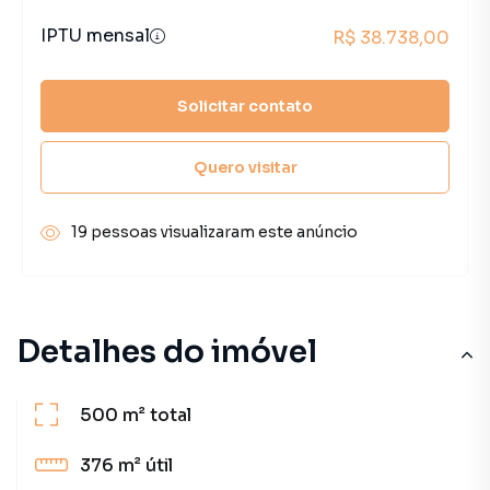
IPTU mensal
R$ 38.738,00
Solicitar contato
Quero visitar
19 pessoas visualizaram este anúncio
Detalhes do imóvel
500 m²
total
376 m²
útil