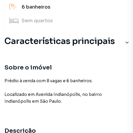
6
banheiros
Sem
quartos
Características principais
Sobre o imóvel
Prédio à venda com 8 vagas e 6 banheiros.
Localizado
em
Avenida Indianópolis
,
no bairro
Indianópolis
em São Paulo
.
Descrição