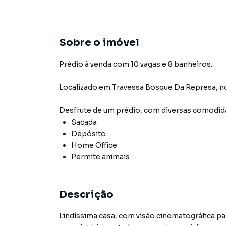
Sobre o imóvel
Prédio à venda com 10 vagas e 8 banheiros.
Localizado
em
Travessa Bosque Da Represa
,
n
Desfrute de
um prédio
, com diversas comodi
Sacada
Depósito
Home Office
Permite animais
Descrição
Lindíssima casa, com visão cinematográfica pa