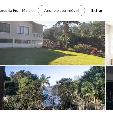
arceria Fix
Mais
Entrar
Anuncie seu imóvel