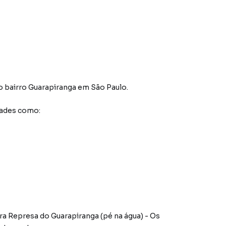
o bairro Guarapiranga
em São Paulo
.
dades como:
ra Represa do Guarapiranga (pé na água) - Os