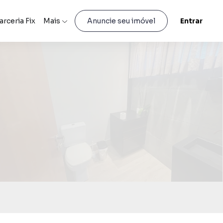
arceria Fix
Mais
Entrar
Anuncie seu imóvel