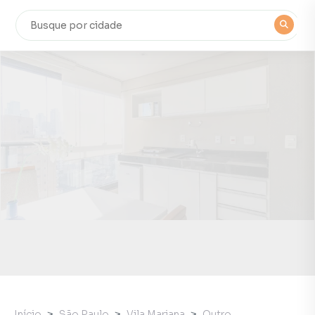
Início
São Paulo
Vila Mariana
Outro