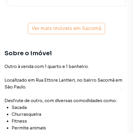
Ver mais imóveis em
Sacomã
Sobre o imóvel
Outro à venda com 1 quarto e 1 banheiro.
Localizado
em
Rua Ettore Lantieri
,
no bairro Sacomã
em
São Paulo
.
Desfrute de
outro
, com diversas comodidades como:
Sacada
Churrasqueira
Fitness
Permite animais