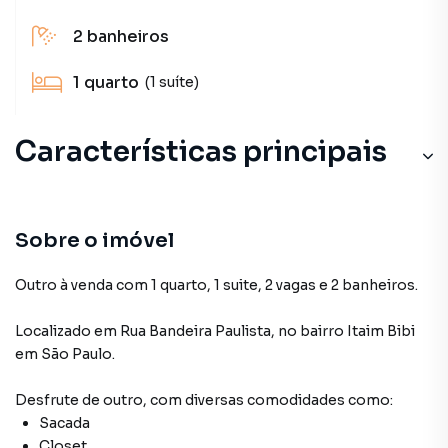
2
banheiros
1
quarto
(1 suíte)
Características principais
Sobre o imóvel
Outro à venda com 1 quarto, 1 suite, 2 vagas e 2 banheiros.
Localizado
em
Rua Bandeira Paulista
,
no bairro Itaim Bibi
em São Paulo
.
Desfrute de
outro
, com diversas comodidades como:
Sacada
Closet