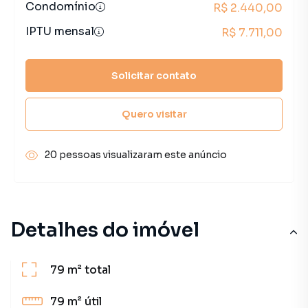
Condomínio
R$ 2.440,00
IPTU mensal
R$ 7.711,00
Solicitar contato
Quero visitar
20 pessoas visualizaram este anúncio
Detalhes do imóvel
79 m²
total
79 m²
útil