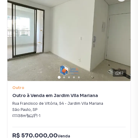
62
Outro
Outro à Venda em Jardim Vila Mariana
Rua Francisco de Vitória
,
54
-
Jardim Vila Mariana
São Paulo
,
SP
38
m²
1
1
R$ 570.000,00
Venda