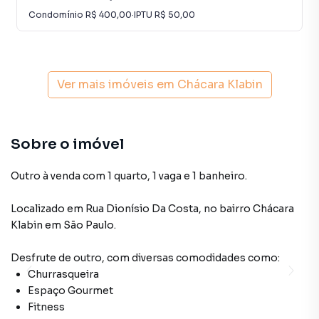
Condomínio
R$ 400,00
·
IPTU
R$ 50,00
Ver mais imóveis em
Chácara Klabin
Sobre o imóvel
Outro à venda com 1 quarto, 1 vaga e 1 banheiro.
Localizado
em
Rua Dionísio Da Costa
,
no bairro Chácara
Klabin
em São Paulo
.
Desfrute de
outro
, com diversas comodidades como:
Churrasqueira
Espaço Gourmet
Fitness