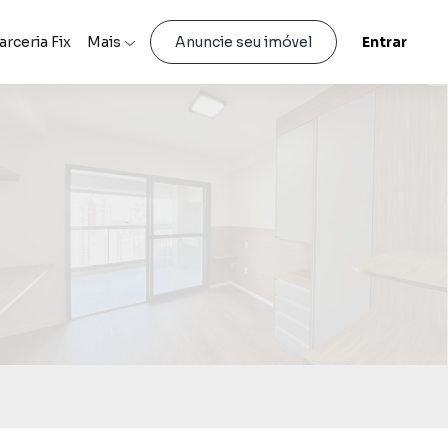
arceria Fix
Mais
Entrar
Anuncie seu imóvel