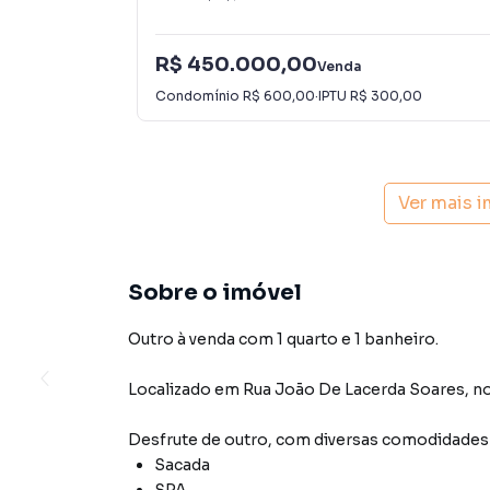
R$ 450.000,00
Venda
Condomínio
R$ 600,00
·
IPTU
R$ 300,00
Ver mais 
Sobre o imóvel
Outro à venda com 1 quarto e 1 banheiro.
Localizado
em
Rua João De Lacerda Soares
,
no
Desfrute de
outro
, com diversas comodidade
Sacada