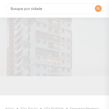
Início
São Paulo
Vila Matilde
Empreendimento