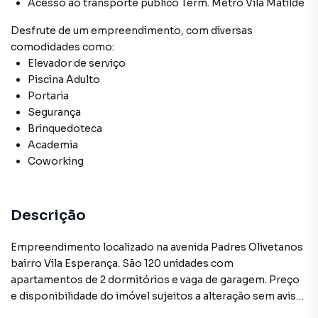
Acesso ao transporte público Term. Metrô Vila Matilde
Desfrute de
um empreendimento
, com diversas
comodidades como:
Elevador de serviço
Piscina Adulto
Portaria
Segurança
Brinquedoteca
Academia
Coworking
Descrição
Empreendimento localizado na avenida Padres Olivetanos
bairro Vila Esperança. São 120 unidades com
apartamentos de 2 dormitórios e vaga de garagem. Preço
e disponibilidade do imóvel sujeitos a alteração sem aviso
prévio.