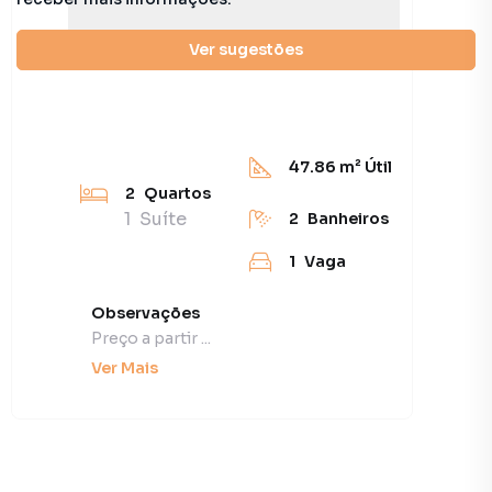
Ver sugestões
47.86
m² Útil
2
Quartos
1
Suíte
2
Banheiros
1
Vaga
Observações
Preço a partir ...
Ver Mais