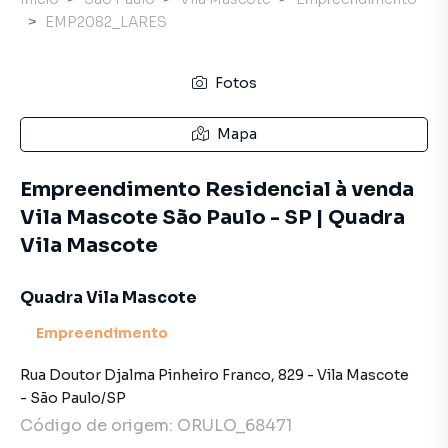
EMP2082_LARES
Fotos
Mapa
Empreendimento Residencial à venda
Vila Mascote São Paulo - SP | Quadra
Vila Mascote
Quadra Vila Mascote
Empreendimento
Rua Doutor Djalma Pinheiro Franco
,
829
-
Vila Mascote
-
São Paulo
/
SP
Código de origem:
ORULO_68471