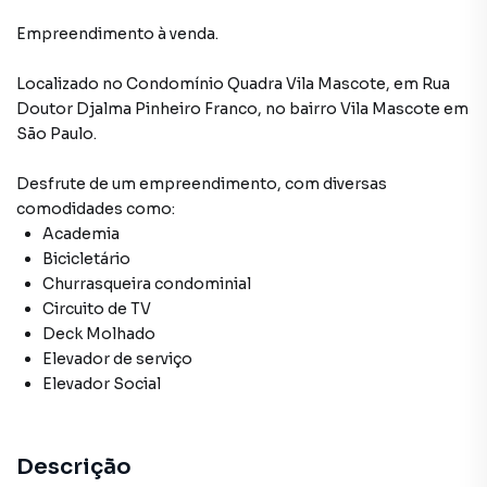
Empreendimento à venda.
Localizado
no Condomínio
Quadra Vila Mascote
,
em
Rua
Doutor Djalma Pinheiro Franco
,
no bairro Vila Mascote
em
São Paulo
.
Desfrute de
um empreendimento
, com diversas
comodidades como:
Academia
Bicicletário
Churrasqueira condominial
Circuito de TV
Deck Molhado
Elevador de serviço
Elevador Social
Descrição