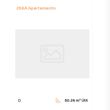
266A Apartamento
0
50.26
m² Útil