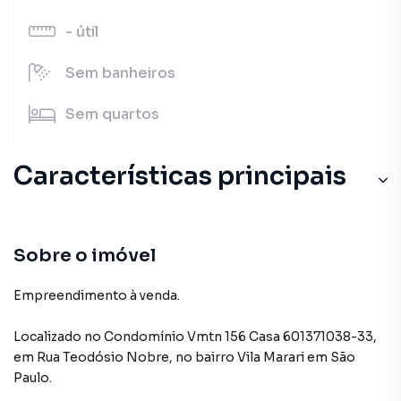
-
útil
Sem
banheiros
Sem
quartos
Características principais
Sobre o imóvel
Empreendimento à venda.
Localizado
no Condomínio
Vmtn 156 Casa 601371038-33
,
em
Rua Teodósio Nobre
,
no bairro Vila Marari
em São
Paulo
.