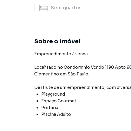
Sem
quartos
Sobre o imóvel
Empreendimento à venda.
Localizado
no Condomínio
Vcndb 1190 Apto 6
Clementino
em São Paulo
.
Desfrute de
um empreendimento
, com diver
Playground
Espaço Gourmet
Portaria
Piscina Adulto