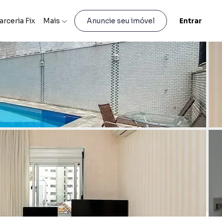
arceria Fix
Mais
Entrar
Anuncie seu imóvel