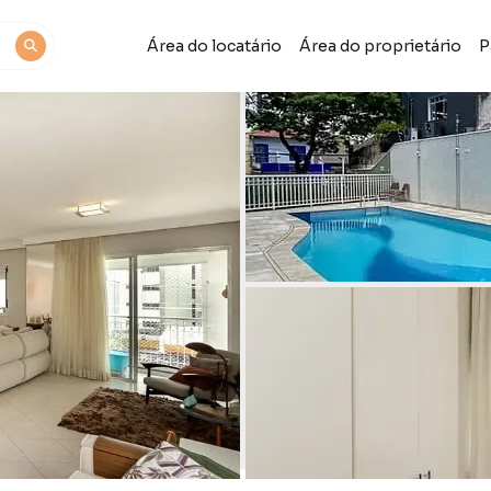
Área do locatário
Área do proprietário
P