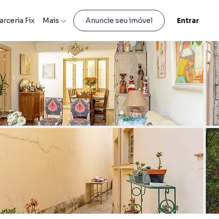
arceria Fix
Mais
Entrar
Anuncie seu imóvel