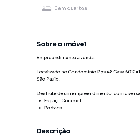
Sem
quartos
Sobre o imóvel
Empreendimento à venda.
Localizado
no Condomínio
Pps 46 Casa 60124
São Paulo
.
Desfrute de
um empreendimento
, com diver
Espaço Gourmet
Portaria
Descrição