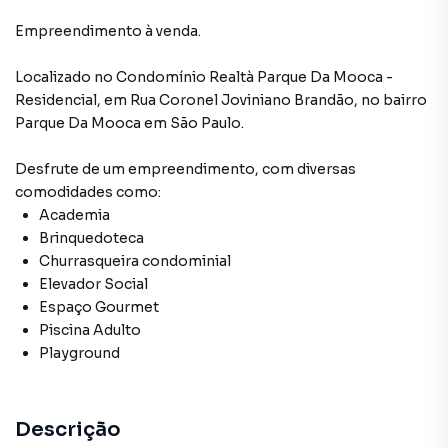
Empreendimento à venda.
Localizado
no Condomínio
Realtà Parque Da Mooca -
Residencial
,
em
Rua Coronel Joviniano Brandão
,
no bairro
Parque Da Mooca
em São Paulo
.
Desfrute de
um empreendimento
, com diversas
comodidades como:
Academia
Brinquedoteca
Churrasqueira condominial
Elevador Social
Espaço Gourmet
Piscina Adulto
Playground
Descrição