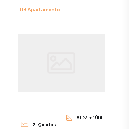
113 Apartamento
81.22
m² Útil
3
Quartos