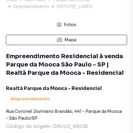
Empreendimento
EMP2091_LARES
Fotos
Mapa
Empreendimento Residencial à venda
Parque da Mooca São Paulo - SP |
Realtà Parque da Mooca - Residencial
Realtà Parque da Mooca - Residencial
Empreendimento
Rua Coronel Joviniano Brandão
,
441
-
Parque da Mooca
-
São Paulo
/
SP
Código de origem:
ORULO_69236