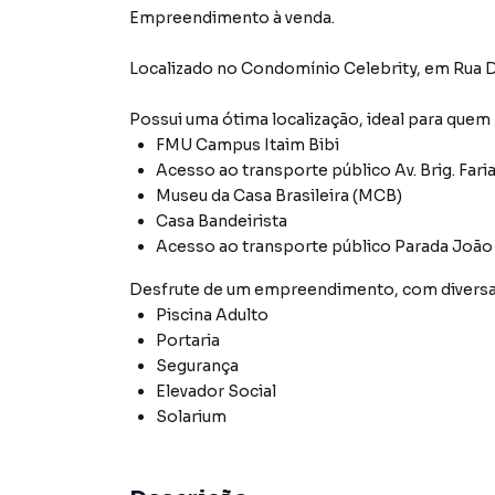
Empreendimento à venda.
Localizado
no Condomínio
Celebrity
,
em
Rua D
Possui uma ótima localização, ideal para quem
FMU Campus Itaim Bibi
Acesso ao transporte público Av. Brig. Fari
Museu da Casa Brasileira (MCB)
Casa Bandeirista
Acesso ao transporte público Parada João
Desfrute de
um empreendimento
, com diver
Piscina Adulto
Portaria
Segurança
Elevador Social
Solarium