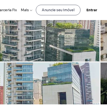
arceria Fix
Mais
Entrar
Anuncie seu imóvel