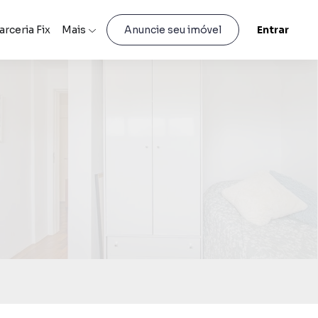
arceria Fix
Mais
Entrar
Anuncie seu imóvel