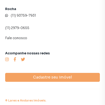
Rocha
(11) 93759-7931
(11) 2979-0655
Fale conosco
Acompanhe nossas redes
Cadastre seu imóvel
©
Lares e Andares Imóveis
.