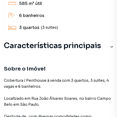
585 m²
útil
6
banheiros
3
quartos
(3 suítes)
Características principais
Sobre o imóvel
Cobertura / Penthouse à venda com 3 quartos, 3 suites, 4
vagas e 6 banheiros.
Localizado
em
Rua João Álvares Soares
,
no bairro Campo
Belo
em São Paulo
.
Desfrute de
, com diversas comodidades como: