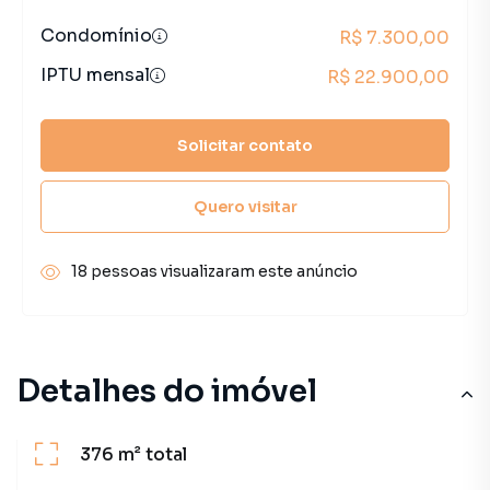
Condomínio
R$ 7.300,00
IPTU mensal
R$ 22.900,00
Solicitar contato
Quero visitar
18 pessoas visualizaram este anúncio
Detalhes do imóvel
376 m²
total