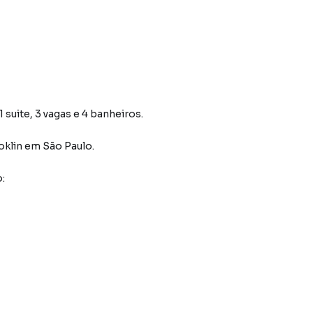
 suite, 3 vagas e 4 banheiros.
oklin
em São Paulo
.
: