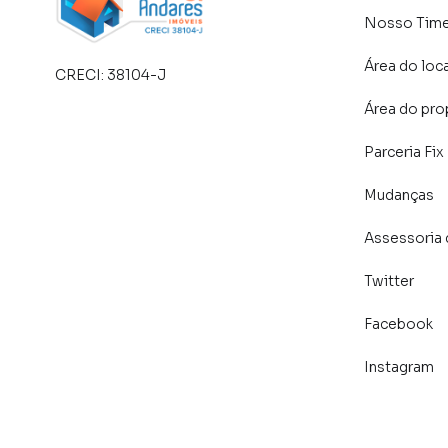
Nosso Tim
Área do loc
CRECI:
38104-J
Área do pro
Parceria Fix
Mudanças
Assessoria 
Twitter
Facebook
Instagram