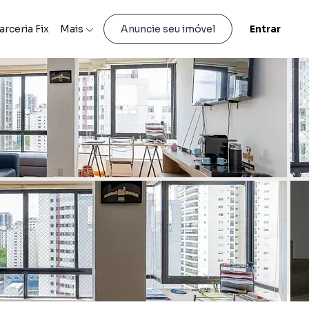
arceria Fix
Mais
Entrar
Anuncie seu imóvel