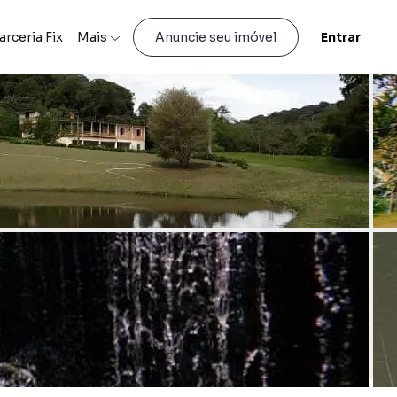
arceria Fix
Mais
Entrar
Anuncie seu imóvel