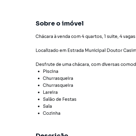
Sobre o imóvel
Chácara à venda com 4 quartos, 1 suite, 4 vagas
Localizado
em
Estrada Municipal Doutor Casi
Desfrute de
uma chácara
, com diversas como
Piscina
Churrasqueira
Churrasqueira
Lareira
Salão de Festas
Sala
Cozinha
Descrição