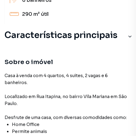
6
banheiros
290 m²
útil
Características principais
Sobre o imóvel
Casa à venda com 4 quartos, 4 suites, 2 vagas e 6
banheiros.
Localizado
em
Rua Itapina
,
no bairro Vila Mariana
em São
Paulo
.
Desfrute de
uma casa
, com diversas comodidades como:
Home Office
Permite animais