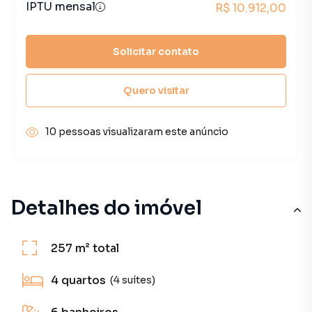
IPTU mensal
R$ 10.912,00
Solicitar contato
Quero visitar
10 pessoas visualizaram este anúncio
Detalhes do imóvel
257 m²
total
4
quartos
(4 suítes)