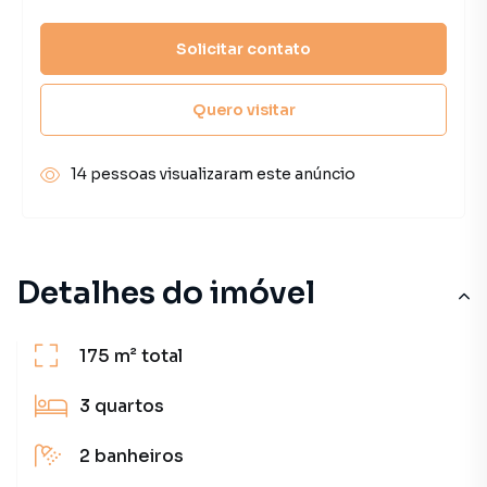
Solicitar contato
Quero visitar
14 pessoas visualizaram este anúncio
Detalhes do imóvel
175 m²
total
3
quartos
2
banheiros