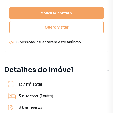
Solicitar contato
Quero visitar
6 pessoas visualizaram este anúncio
Detalhes do imóvel
137 m²
total
3
quartos
(1 suíte)
3
banheiros