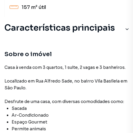
157 m²
útil
Características principais
Sobre o imóvel
Casa à venda com 3 quartos, 1 suite, 2 vagas e 3 banheiros.
Localizado
em
Rua Alfredo Sade
,
no bairro Vila Basileia
em
São Paulo
.
Desfrute de
uma casa
, com diversas comodidades como:
Sacada
Ar-Condicionado
Espaço Gourmet
Permite animais