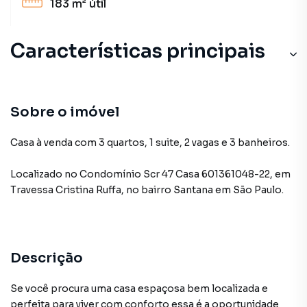
183 m²
útil
Características principais
Sobre o imóvel
Casa à venda com 3 quartos, 1 suite, 2 vagas e 3 banheiros.
Localizado
no Condomínio
Scr 47 Casa 601361048-22
,
em
Travessa Cristina Ruffa
,
no bairro Santana
em São Paulo
.
Descrição
Se você procura uma casa espaçosa bem localizada e
perfeita para viver com conforto essa é a oportunidade