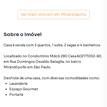
Ver mais imóveis em
Mirandópolis
Sobre o imóvel
Casa à venda com 3 quartos, 1 suite, 2 vagas e 4 banheiros.
Localizado
no Condomínio
Mdob 280 Casa 602171002-80
,
em
Rua Domingos Osvaldo Bataglia
,
no bairro
Mirandópolis
em São Paulo
.
Desfrute de
uma casa
, com diversas comodidades como:
Lavanderia
Espaço Gourmet
Portaria