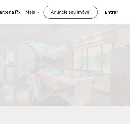
arceria Fix
Mais
Entrar
Anuncie seu imóvel