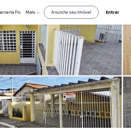
arceria Fix
Mais
Entrar
Anuncie seu imóvel