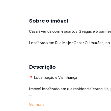
Sobre o imóvel
Casa à venda com 4 quartos, 2 vagas e 3 banhei
Localizado
em
Rua Major Oscar Guimarães
,
no 
Descrição
📍 Localização e Vizinhança
Imóvel localizado em rua residencial tranquila
A região conta com infraestrutura completa, co
Ver
mais