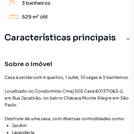
3
banheiros
529 m²
útil
Características principais
Sobre o imóvel
Casa à venda com 4 quartos, 1 suite, 10 vagas e 3 banheiros.
Localizado
no Condomínio
Cmaj 505 Casa 601371063-2
,
em
Rua Jacatirão
,
no bairro Chácara Monte Alegre
em São
Paulo
.
Desfrute de
uma casa
, com diversas comodidades como:
Jardim
Lavanderia