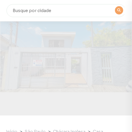
Início
São Paulo
Chácara Inglesa
Casa