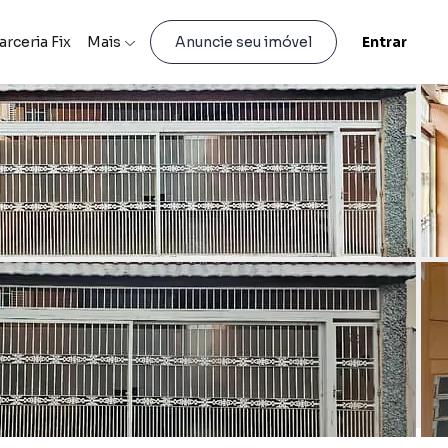
arceria Fix
Mais
Entrar
Anuncie seu imóvel