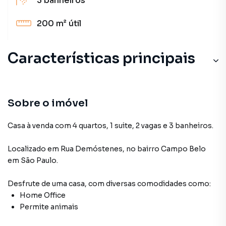
3
banheiros
200 m²
útil
Características principais
Sobre o imóvel
Casa à venda com 4 quartos, 1 suite, 2 vagas e 3 banheiros.
Localizado
em
Rua Demóstenes
,
no bairro Campo Belo
em São Paulo
.
Desfrute de
uma casa
, com diversas comodidades como:
Home Office
Permite animais