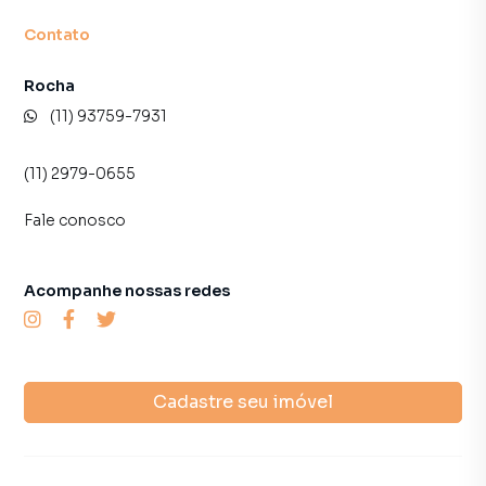
Contato
Rocha
(11) 93759-7931
(11) 2979-0655
Fale conosco
Acompanhe nossas redes
Cadastre seu imóvel