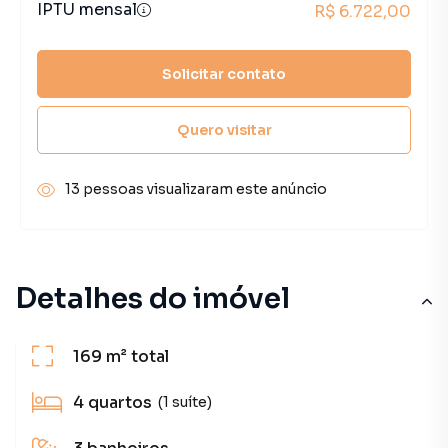
IPTU mensal
R$ 6.722,00
Solicitar contato
Quero visitar
13 pessoas visualizaram este anúncio
Detalhes do imóvel
169 m²
total
4
quartos
(1 suíte)