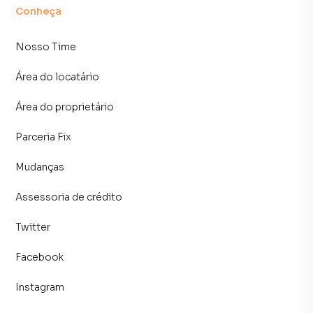
Conheça
Nosso Time
Área do locatário
Área do proprietário
Parceria Fix
Mudanças
Assessoria de crédito
Twitter
Facebook
Instagram