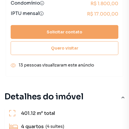
Condomínio
R$ 1.800,00
IPTU mensal
R$ 17.000,00
Solicitar contato
Quero visitar
13 pessoas visualizaram este anúncio
Detalhes do imóvel
401.12 m²
total
4
quartos
(4 suítes)