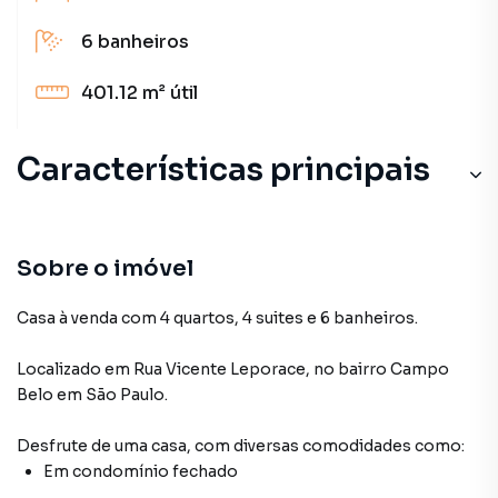
6
banheiros
401.12 m²
útil
Características principais
Sobre o imóvel
Casa à venda com 4 quartos, 4 suites e 6 banheiros.
Localizado
em
Rua Vicente Leporace
,
no bairro Campo
Belo
em São Paulo
.
Desfrute de
uma casa
, com diversas comodidades como:
Em condomínio fechado