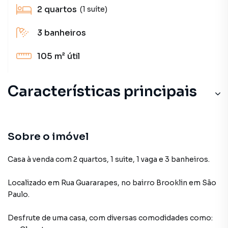
2
quartos
(1 suíte)
3
banheiros
105 m²
útil
Características principais
Sobre o imóvel
Casa à venda com 2 quartos, 1 suite, 1 vaga e 3 banheiros.
Localizado
em
Rua Guararapes
,
no bairro Brooklin
em São
Paulo
.
Desfrute de
uma casa
, com diversas comodidades como: