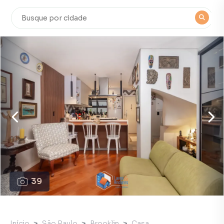
39
Início
São Paulo
Brooklin
Casa