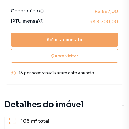
Condomínio
R$ 887,00
IPTU mensal
R$ 3.700,00
Solicitar contato
Quero visitar
13 pessoas visualizaram este anúncio
Detalhes do imóvel
105 m²
total