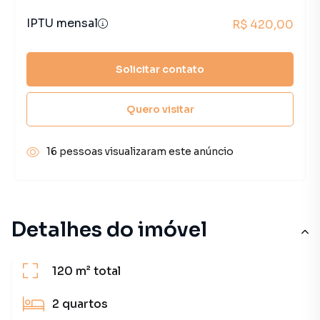
IPTU mensal
R$ 420,00
Solicitar contato
Quero visitar
16 pessoas visualizaram este anúncio
Detalhes do imóvel
120 m²
total
2
quartos