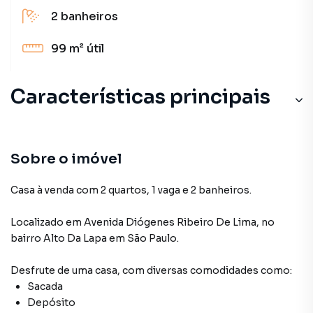
2
banheiros
99 m²
útil
Características principais
Sobre o imóvel
Casa à venda com 2 quartos, 1 vaga e 2 banheiros.
Localizado
em
Avenida Diógenes Ribeiro De Lima
,
no
bairro Alto Da Lapa
em São Paulo
.
Desfrute de
uma casa
, com diversas comodidades como:
Sacada
Depósito