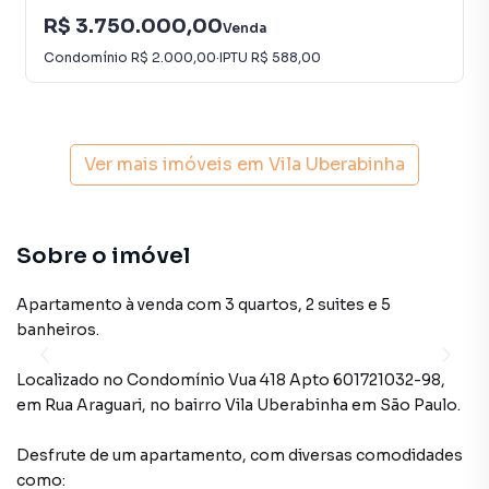
R$ 3.750.000,00
Venda
Condomínio
R$ 2.000,00
·
IPTU
R$ 588,00
Ver mais imóveis em
Vila Uberabinha
Sobre o imóvel
Apartamento à venda com 3 quartos, 2 suites e 5
banheiros.
Localizado
no Condomínio
Vua 418 Apto 601721032-98
,
em
Rua Araguari
,
no bairro Vila Uberabinha
em São Paulo
.
Desfrute de
um apartamento
, com diversas comodidades
como: