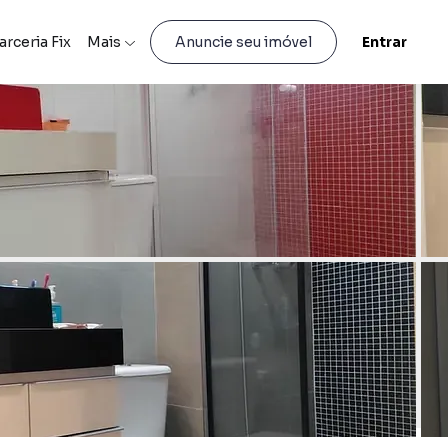
arceria Fix
Mais
Entrar
Anuncie seu imóvel