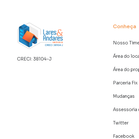
Conheça
Nosso Tim
Área do loc
CRECI:
38104-J
Área do pro
Parceria Fix
Mudanças
Assessoria 
Twitter
Facebook