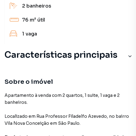
2
banheiros
76 m²
útil
1
vaga
Características principais
Sobre o imóvel
Apartamento à venda com 2 quartos, 1 suite, 1 vaga e 2
banheiros.
Localizado
em
Rua Professor Filadelfo Azevedo
,
no bairro
Vila Nova Conceição
em São Paulo
.