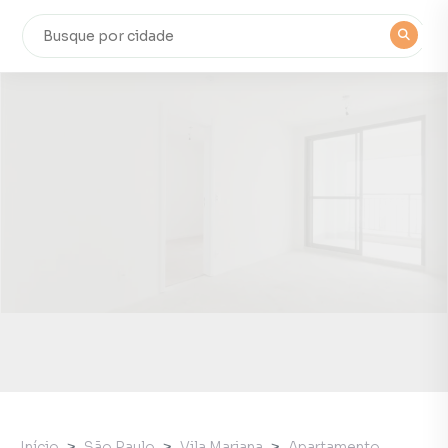
Início
São Paulo
Vila Mariana
Apartamento