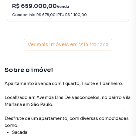
R$ 659.000,00
Venda
Condomínio
R$ 678,00
·
IPTU
R$ 1.100,00
Ver mais imóveis em
Vila Mariana
Sobre o imóvel
Apartamento à venda com 1 quarto, 1 suite e 1 banheiro.
Localizado
em
Avenida Lins De Vasconcelos
,
no bairro Vila
Mariana
em São Paulo
.
Desfrute de
um apartamento
, com diversas comodidades
como:
Sacada