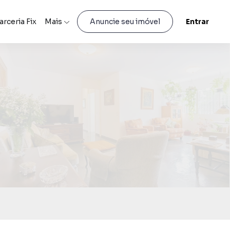
arceria Fix
Mais
Entrar
Anuncie seu imóvel