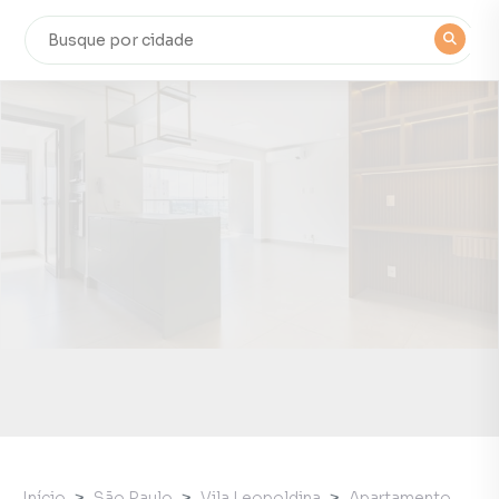
Início
São Paulo
Vila Leopoldina
Apartamento