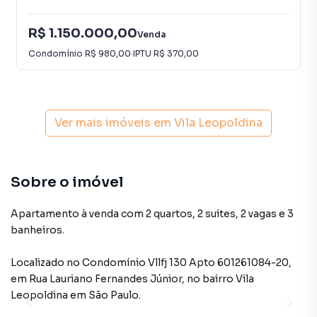
R$ 1.150.000,00
Venda
Condomínio
R$ 980,00
·
IPTU
R$ 370,00
Ver mais imóveis em
Vila Leopoldina
Sobre o imóvel
Apartamento à venda com 2 quartos, 2 suites, 2 vagas e 3
banheiros.
Localizado
no Condomínio
Vllfj 130 Apto 601261084-20
,
em
Rua Lauriano Fernandes Júnior
,
no bairro Vila
Leopoldina
em São Paulo
.