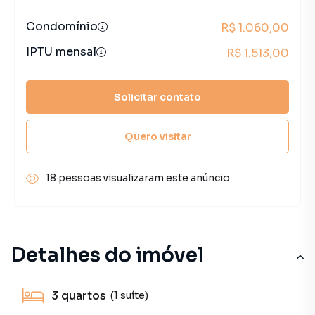
Condomínio
R$ 1.060,00
IPTU mensal
R$ 1.513,00
Solicitar contato
Quero visitar
18 pessoas visualizaram este anúncio
Detalhes do imóvel
3
quartos
(1 suíte)