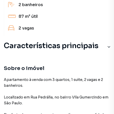
2
banheiros
87 m²
útil
2
vagas
Características principais
Sobre o imóvel
Apartamento à venda com 3 quartos, 1 suite, 2 vagas e 2
banheiros.
Localizado
em
Rua Pedrália
,
no bairro Vila Gumercindo
em
São Paulo
.