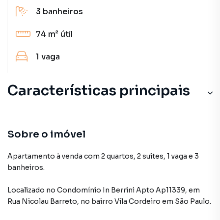
3
banheiros
74 m²
útil
1
vaga
Características principais
Sobre o imóvel
Apartamento à venda com 2 quartos, 2 suites, 1 vaga e 3
banheiros.
Localizado
no Condomínio
In Berrini Apto Ap11339
,
em
Rua Nicolau Barreto
,
no bairro Vila Cordeiro
em São Paulo
.