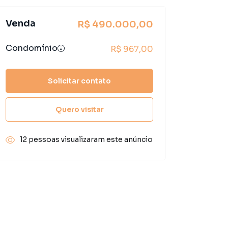
Venda
R$ 490.000,00
Condomínio
R$ 967,00
Solicitar contato
Quero visitar
12 pessoas visualizaram este anúncio