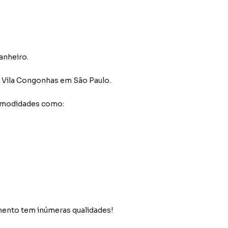
anheiro.
o Vila Congonhas
em São Paulo
.
comodidades como:
amento tem inúmeras qualidades!