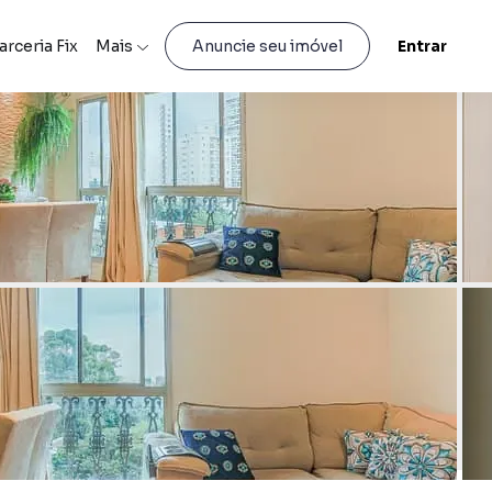
arceria Fix
Mais
Entrar
Anuncie seu imóvel