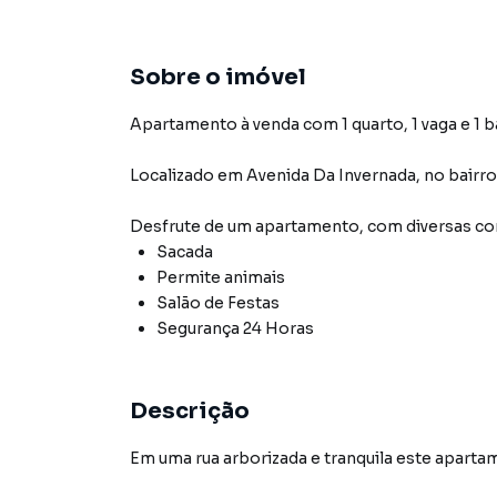
Sobre o imóvel
Apartamento à venda com 1 quarto, 1 vaga e 1 b
Localizado
em
Avenida Da Invernada
,
no bairr
Desfrute de
um apartamento
, com diversas 
Sacada
Permite animais
Salão de Festas
Segurança 24 Horas
Descrição
Em uma rua arborizada e tranquila este apart