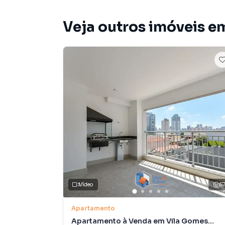
Veja outros imóveis e
Vídeo
5
Apartamento
Apartamento à Venda em Vila Gomes