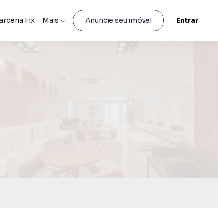
arceria Fix
Mais
Entrar
Anuncie seu imóvel