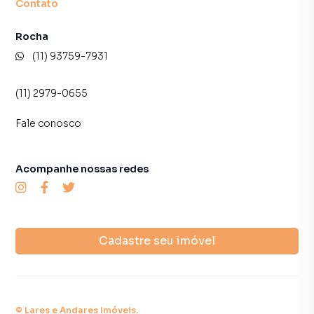
Contato
Rocha
(11) 93759-7931
(11) 2979-0655
Fale conosco
Acompanhe nossas redes
Cadastre seu imóvel
©
Lares e Andares Imóveis
.