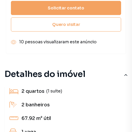
Solicitar contato
Quero visitar
10 pessoas visualizaram este anúncio
Detalhes do imóvel
2
quartos
(1 suíte)
2
banheiros
67.92 m²
útil
1
vaga