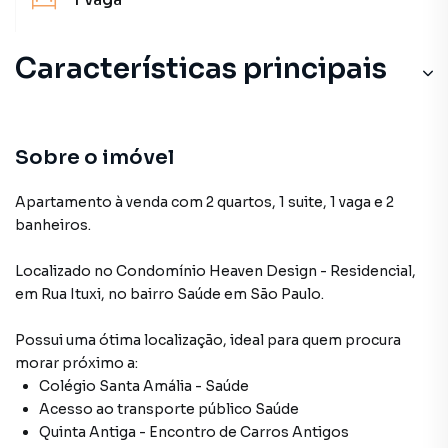
Características principais
Sobre o imóvel
Apartamento à venda com 2 quartos, 1 suite, 1 vaga e 2
banheiros.
Localizado
no Condomínio
Heaven Design - Residencial
,
em
Rua Ituxi
,
no bairro Saúde
em São Paulo
.
Possui uma ótima localização, ideal para quem procura
morar próximo a:
Colégio Santa Amália - Saúde
Acesso ao transporte público Saúde
Quinta Antiga - Encontro de Carros Antigos