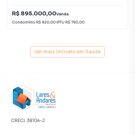
R$ 895.000,00
Venda
Condomínio
R$ 920,00
·
IPTU
R$ 790,00
Ver mais imóveis em
Saúde
CRECI:
38104-J