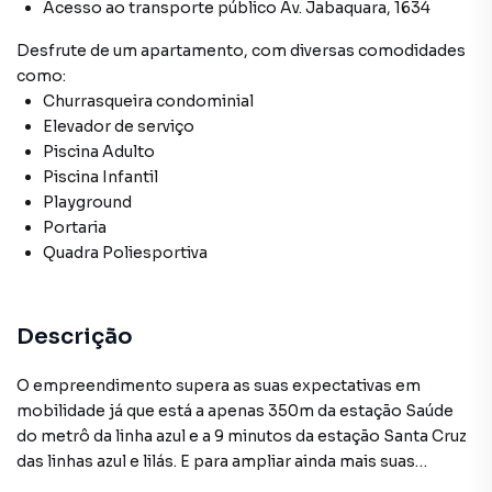
Acesso ao transporte público Av. Jabaquara, 1634
Desfrute de
um apartamento
, com diversas comodidades
como:
Churrasqueira condominial
Elevador de serviço
Piscina Adulto
Piscina Infantil
Playground
Portaria
Quadra Poliesportiva
Descrição
O empreendimento supera as suas expectativas em
mobilidade já que está a apenas 350m da estação Saúde
do metrô da linha azul e a 9 minutos da estação Santa Cruz
das linhas azul e lilás. E para ampliar ainda mais suas
opções de ir e vir o endereço está a apenas 4 minutos das